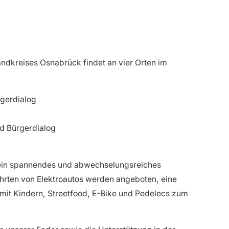
andkreises Osnabrück findet an vier Orten im
rgerdialog
nd Bürgerdialog
 ein spannendes und abwechselungsreiches
rten von Elektroautos werden angeboten, eine
 mit Kindern, Streetfood, E-Bike und Pedelecs zum