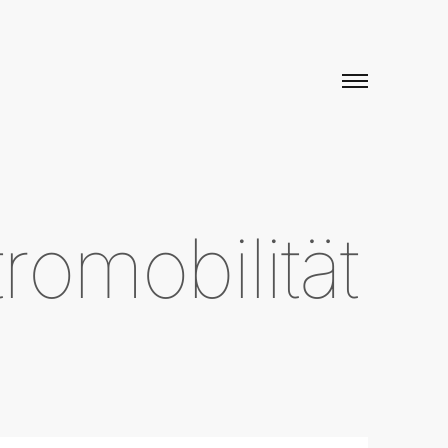
omobilität