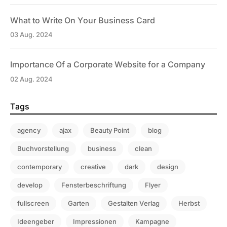
What to Write On Your Business Card
03 Aug. 2024
Importance Of a Corporate Website for a Company
02 Aug. 2024
Tags
agency
ajax
Beauty Point
blog
Buchvorstellung
business
clean
contemporary
creative
dark
design
develop
Fensterbeschriftung
Flyer
fullscreen
Garten
Gestalten Verlag
Herbst
Ideengeber
Impressionen
Kampagne