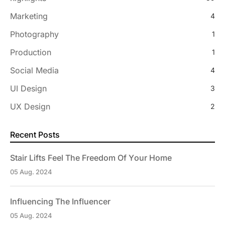
Marketing
4
Photography
1
Production
1
Social Media
4
UI Design
3
UX Design
2
Recent Posts
Stair Lifts Feel The Freedom Of Your Home
05 Aug. 2024
Influencing The Influencer
05 Aug. 2024